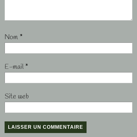
Nom
*
E-mail
*
Site web