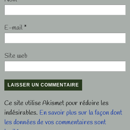
E-mail
*
Site web
Ce site utilise Akismet pour réduire les
indésirables.
En savoir plus sur la façon dont
les données de vos commentaires sont