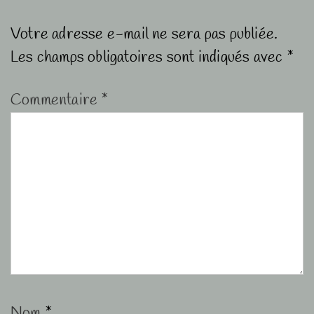
Votre adresse e-mail ne sera pas publiée.
Les champs obligatoires sont indiqués avec
*
Commentaire
*
Nom
*