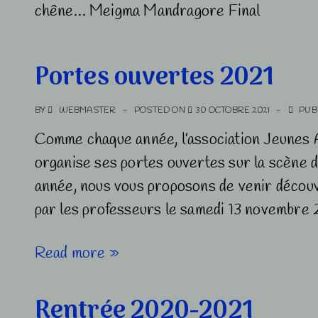
chêne… Meigma Mandragore Final
Portes ouvertes 2021
BY
WEBMASTER
POSTED ON
30 OCTOBRE 2021
PUB
Comme chaque année, l’association Jeunes 
organise ses portes ouvertes sur la scène 
année, nous vous proposons de venir découvr
par les professeurs le samedi 13 novembre
Portes
Read more »
ouvertes
2021
Rentrée 2020-2021