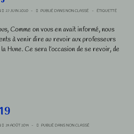
N
27 JUIN 2020
PUBLIÉ DANS
NON CLASSÉ
ÉTIQUETTÉ
tous, Comme on vous en avait informé, nous
ents à venir dire au revoir aux professeurs
à la Hune. Ce sera l’occasion de se revoir, de
19
N
29 AOÛT 2019
PUBLIÉ DANS
NON CLASSÉ