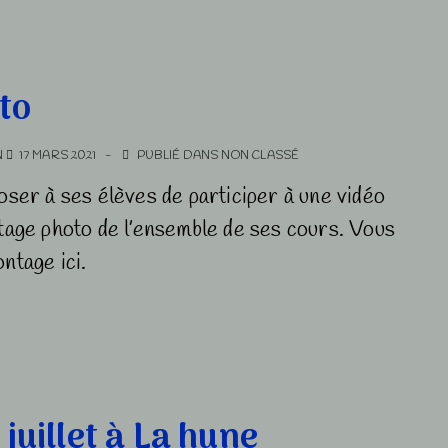
to
N
17 MARS 2021
PUBLIÉ DANS
NON CLASSÉ
oser à ses élèves de participer à une vidéo
tage photo de l’ensemble de ses cours. Vous
ntage ici.
juillet à La hune