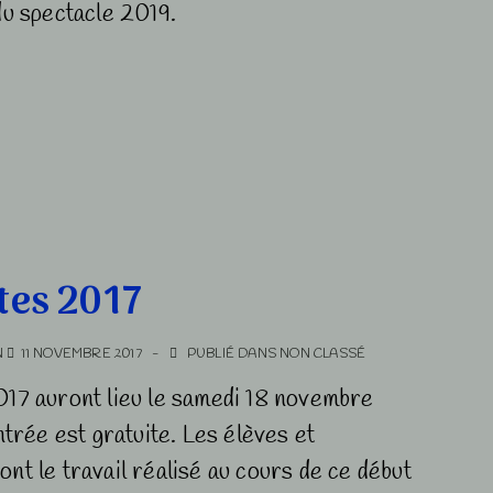
du spectacle 2019.
tes 2017
N
11 NOVEMBRE 2017
PUBLIÉ DANS
NON CLASSÉ
17 auront lieu le samedi 18 novembre
ntrée est gratuite. Les élèves et
nt le travail réalisé au cours de ce début