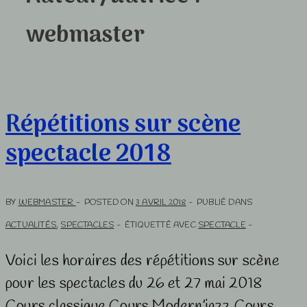
webmaster
Répétitions sur scène
spectacle 2018
BY
WEBMASTER
POSTED ON
3 AVRIL 2018
PUBLIÉ DANS
ACTUALITÉS
,
SPECTACLES
ÉTIQUETTÉ AVEC
SPECTACLE
Voici les horaires des répétitions sur scène
pour les spectacles du 26 et 27 mai 2018
Cours classique Cours Modern’jazz Cours