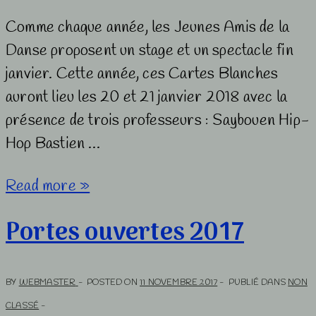
Comme chaque année, les Jeunes Amis de la
Danse proposent un stage et un spectacle fin
janvier. Cette année, ces Cartes Blanches
auront lieu les 20 et 21 janvier 2018 avec la
présence de trois professeurs : Saybouen Hip-
Hop Bastien …
Cartes
Read more »
blanches
Portes ouvertes 2017
2018
BY
WEBMASTER
POSTED ON
11 NOVEMBRE 2017
PUBLIÉ DANS
NON
CLASSÉ