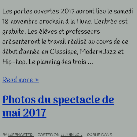
Les portes ouvertes 2017 auront lieu le samedi
18 novembre prochain à la Hune. L’entrée est
gratuite. Les élèves et professeurs
présenteront le travail réalisé au cours de ce
début d’année en Classique, Modern’Jazz et
Hip-hop. Le planning des trois …
Portes
Read more »
ouvertes
Photos du spectacle de
2017
mai 2017
BY
WEBMASTER
POSTED ON
22 JUIN 2017
PUBLIÉ DANS