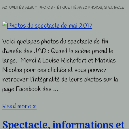
ACTUALITÉS
,
ALBUM PHOTOS
ÉTIQUETTÉ AVEC
PHOTOS
,
SPECTACLE
Voici quelques photos du spectacle de fin
d’année des JAD : Quand la scène prend le
large. Merci à Louise Richefort et Mathias
Nicolas pour ces clichés et vous pouvez
retrouver l’intégralité de leurs photos sur la
page Facebook des …
Photos
Read more »
du
Spectacle, informations et
spectacle