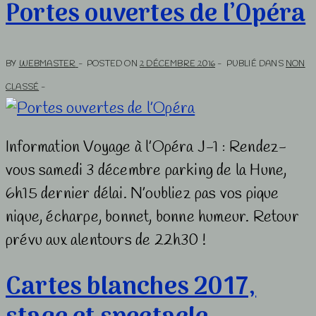
Portes ouvertes de l’Opéra
BY
WEBMASTER
POSTED ON
2 DÉCEMBRE 2016
PUBLIÉ DANS
NON
CLASSÉ
Information Voyage à l’Opéra J-1 : Rendez-
vous samedi 3 décembre parking de la Hune,
6h15 dernier délai. N’oubliez pas vos pique
nique, écharpe, bonnet, bonne humeur. Retour
prévu aux alentours de 22h30 !
Cartes blanches 2017,