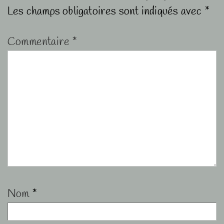
Les champs obligatoires sont indiqués avec
*
Commentaire
*
Nom
*