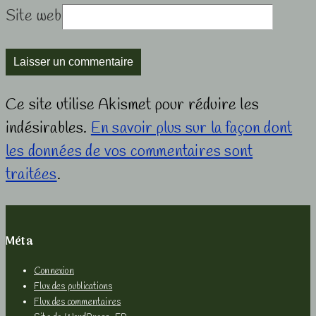
Site web
Ce site utilise Akismet pour réduire les
indésirables.
En savoir plus sur la façon dont
les données de vos commentaires sont
traitées
.
Méta
Connexion
Flux des publications
Flux des commentaires