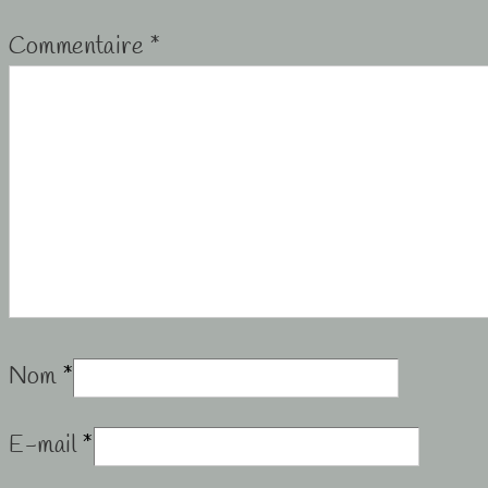
Commentaire
*
Nom
*
E-mail
*