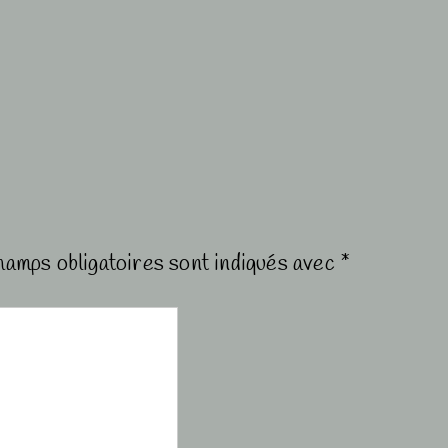
hamps obligatoires sont indiqués avec
*