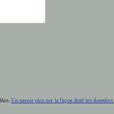
ables.
En savoir plus sur la façon dont les donnée