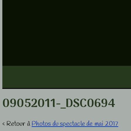
09052011-_DSC0694
‹ Retour à
Photos du spectacle de mai 2017