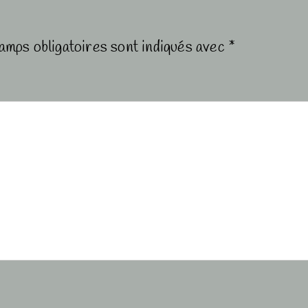
amps obligatoires sont indiqués avec
*