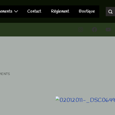
nements
Contact
Réglement
Boutique
Instagram
Faceboo
You
MENTS