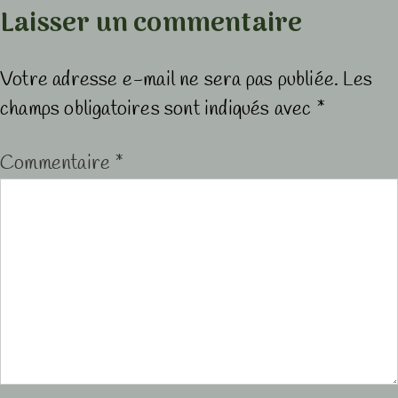
Laisser un commentaire
Votre adresse e-mail ne sera pas publiée.
Les
champs obligatoires sont indiqués avec
*
Commentaire
*