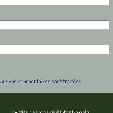
es de vos commentaires sont traitées
.
Copyright © 2026
Jeunes amis de la danse
| Powered by