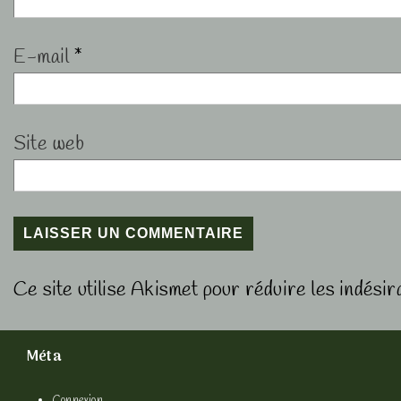
E-mail
*
Site web
Ce site utilise Akismet pour réduire les indésir
Méta
Connexion