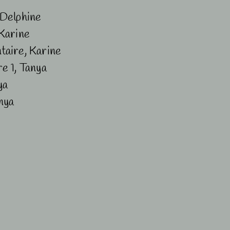
 Delphine
Karine
taire, Karine
e 1, Tanya
ya
nya