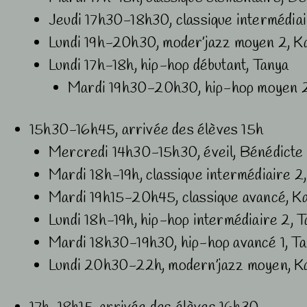
Jeudi 17h30-18h30, classique intermédiai
Lundi 19h-20h30, moder’jazz moyen 2, K
Lundi 17h-18h, hip-hop débutant, Tanya
Mardi 19h30-20h30, hip-hop moyen 2
15h30-16h45, arrivée des élèves 15h
Mercredi 14h30-15h30, éveil, Bénédicte
Mardi 18h-19h, classique intermédiaire 2
Mardi 19h15-20h45, classique avancé, K
Lundi 18h-19h, hip-hop intermédiaire 2, 
Mardi 18h30-19h30, hip-hop avancé 1, T
Lundi 20h30-22h, modern’jazz moyen, K