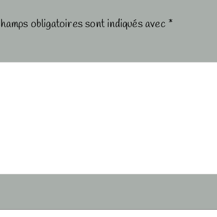
champs obligatoires sont indiqués avec
*