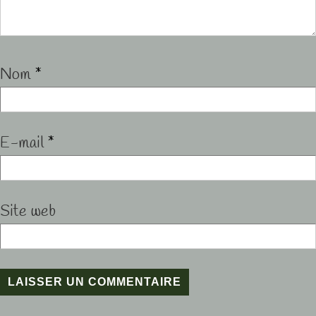
Nom
*
E-mail
*
Site web