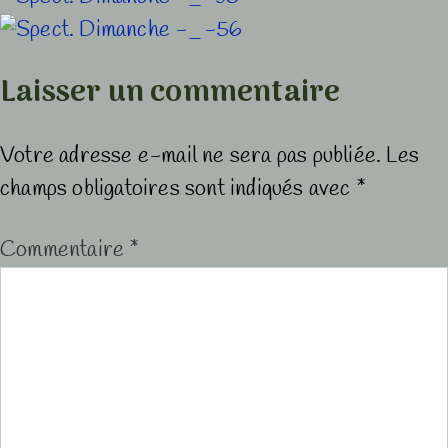
Laisser un commentaire
Votre adresse e-mail ne sera pas publiée.
Les
champs obligatoires sont indiqués avec
*
Commentaire
*