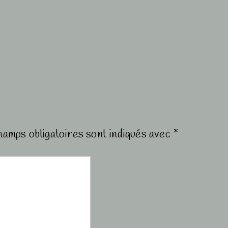
hamps obligatoires sont indiqués avec
*