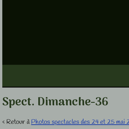
Spect. Dimanche-36
‹ Retour à
Photos spectacles des 24 et 25 mai 