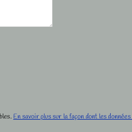
ables.
En savoir plus sur la façon dont les donnée