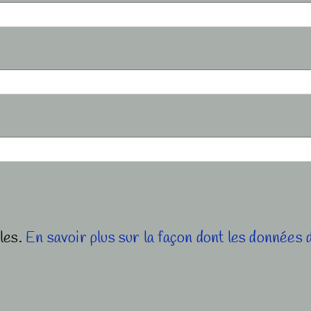
bles.
En savoir plus sur la façon dont les données