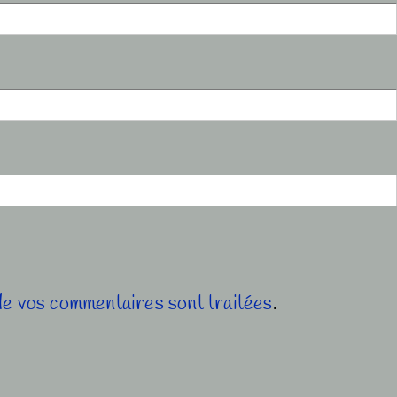
 de vos commentaires sont traitées
.