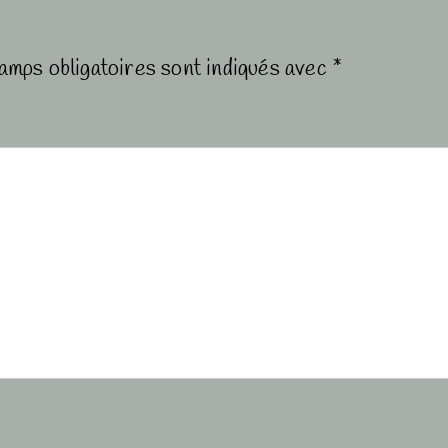
amps obligatoires sont indiqués avec
*