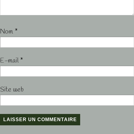
Nom
*
E-mail
*
Site web