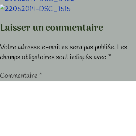
Laisser un commentaire
Votre adresse e-mail ne sera pas publiée.
Les
champs obligatoires sont indiqués avec
*
Commentaire
*