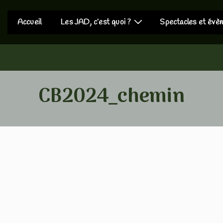
Main
Accueil
Les JAD, c’est quoi ?
Spectacles et évè
Navigation
CB2024_chemin